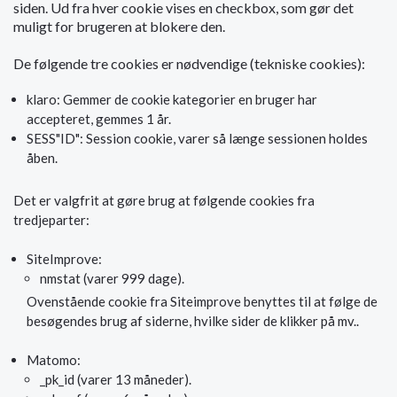
siden. Ud fra hver cookie vises en checkbox, som gør det
muligt for brugeren at blokere den.
De følgende tre cookies er nødvendige (tekniske cookies):
klaro: Gemmer de cookie kategorier en bruger har
accepteret, gemmes 1 år.
SESS"ID": Session cookie, varer så længe sessionen holdes
åben.
Det er valgfrit at gøre brug at følgende cookies fra
tredjeparter:
SiteImprove:
nmstat (varer 999 dage).
Ovenstående cookie fra Siteimprove benyttes til at følge de
besøgendes brug af siderne, hvilke sider de klikker på mv..
Matomo:
_pk_id (varer 13 måneder).