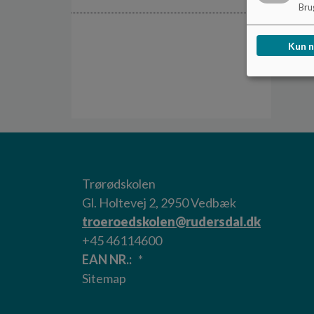
Brug
Kun 
Trørødskolen
Gl. Holtevej 2, 2950 Vedbæk
troeroedskolen@rudersdal.dk
+45 46114600
EAN NR.
*
Sitemap